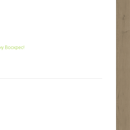
ну Воскрес!