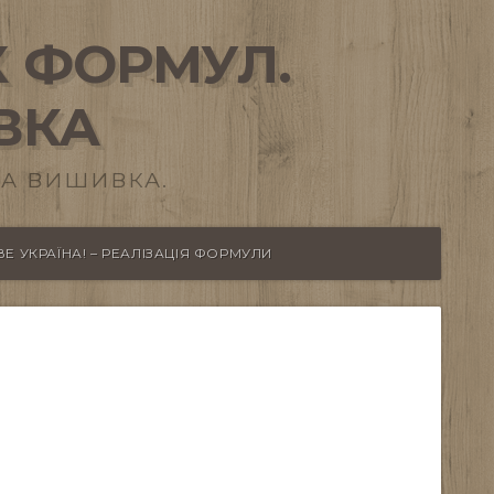
 ФОРМУЛ.
ВКА
А ВИШИВКА.
Е УКРАЇНА! – РЕАЛІЗАЦІЯ ФОРМУЛИ