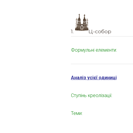
1.
Ц-собор
Формульні елементи:
Аналіз усієї одиниці
Ступінь креолізації:
Теми: