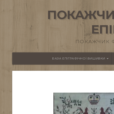
ПОКАЖЧИ
ЕП
ПОКАЖЧИК 
БАЗА ЕПІГРАФІЧНОЇ ВИШИВКИ