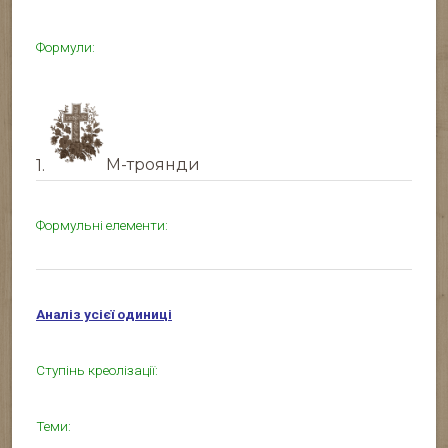
Формули:
1.
М-троянди
Формульні елементи:
Аналіз усієї одиниці
Ступінь креолізації:
Теми: