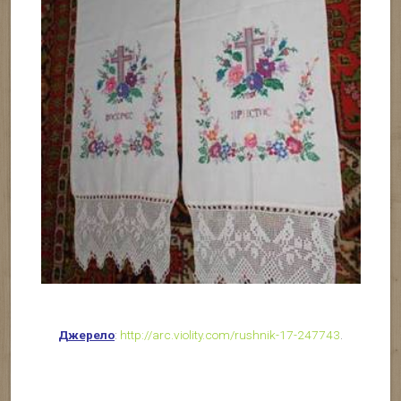
Джерело
:
http://arc.violity.com/rushnik-17-247743
.