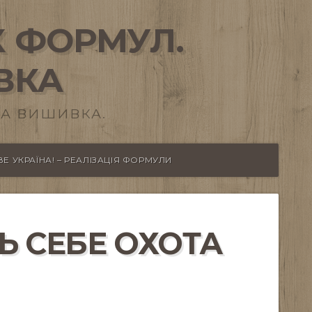
 ФОРМУЛ.
ВКА
А ВИШИВКА.
Е УКРАЇНА! – РЕАЛІЗАЦІЯ ФОРМУЛИ
Ь СЕБЕ ОХОТА