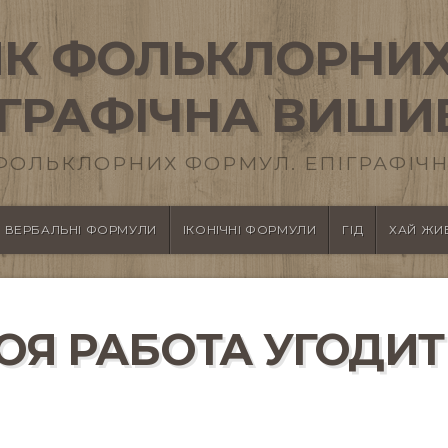
К ФОЛЬКЛОРНИХ
ІГРАФІЧНА ВИШИ
ФОЛЬКЛОРНИХ ФОРМУЛ. ЕПІГРАФІЧН
ВЕРБАЛЬНІ ФОРМУЛИ
ІКОНІЧНІ ФОРМУЛИ
ГІД
ХАЙ ЖИВ
ОЯ РАБОТА УГОДИТ