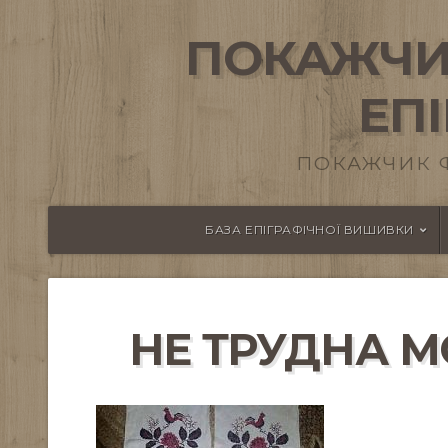
ПОКАЖЧИ
ЕП
ПОКАЖЧИК 
БАЗА ЕПІГРАФІЧНОЇ ВИШИВКИ
НЕ ТРУДНА М