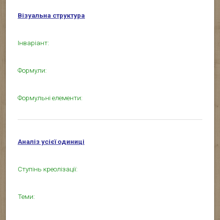
Візуальна структура
Інваріант:
Формули:
Формульні елементи:
Аналіз усієї одиниці
Ступінь креолізації:
Теми: