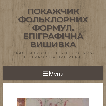
ПОКАЖЧИК
ФОЛЬКЛОРНИХ
ФОРМУЛ.
ЕПІГРАФІЧНА
ВИШИВКА
ПОКАЖЧИК ФОЛЬКЛОРНИХ ФОРМУЛ.
ЕПІГРАФІЧНА ВИШИВКА.
Menu