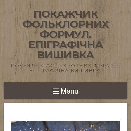
ПОКАЖЧИК
ФОЛЬКЛОРНИХ
ФОРМУЛ.
ЕПІГРАФІЧНА
ВИШИВКА
ПОКАЖЧИК ФОЛЬКЛОРНИХ ФОРМУЛ.
ЕПІГРАФІЧНА ВИШИВКА.
Menu