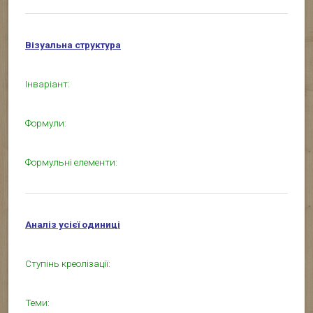
Візуальна структура
Інваріант:
Формули:
Формульні елементи:
Аналіз усієї одиниці
Ступінь креолізації:
Теми: