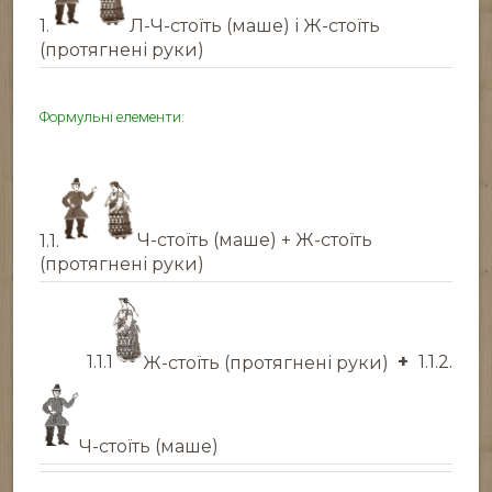
1.
Л-Ч-стоїть (маше) і Ж-стоїть
(протягнені руки)
Формульні елементи:
1.1.
Ч-стоїть (маше) + Ж-стоїть
(протягнені руки)
1.1.1
Ж-стоїть (протягнені руки)
+
1.1.2.
Ч-стоїть (маше)