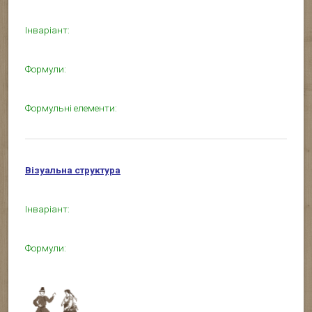
Інваріант:
Формули:
Формульні елементи:
Візуальна структура
Інваріант:
Формули: