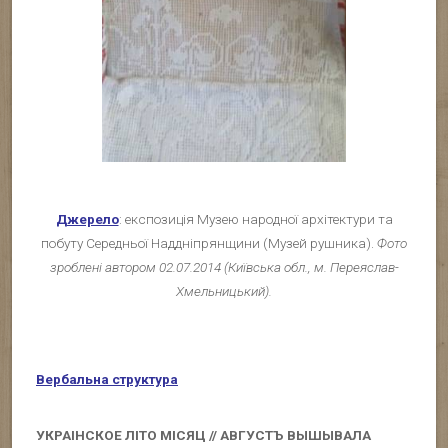
Джерело
: експозиція Музею народної архітектури та
побуту Середньої Наддніпрянщини (Музей рушника).
Фото
зроблені автором 02.07.2014 (Київська обл., м. Переяслав-
Хмельницький).
Вербальна структура
УКРАІНСКОЕ ЛІТО МІСЯЦ // АВГУСТЪ ВЫШЫВАЛА