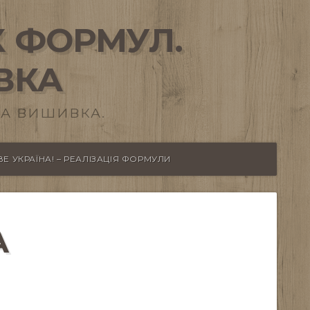
 ФОРМУЛ.
ВКА
А ВИШИВКА.
Е УКРАЇНА! – РЕАЛІЗАЦІЯ ФОРМУЛИ
А