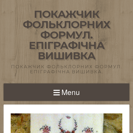
ПОКАЖЧИК
ФОЛЬКЛОРНИХ
ФОРМУЛ.
ЕПІГРАФІЧНА
ВИШИВКА
ПОКАЖЧИК ФОЛЬКЛОРНИХ ФОРМУЛ.
ЕПІГРАФІЧНА ВИШИВКА.
Menu