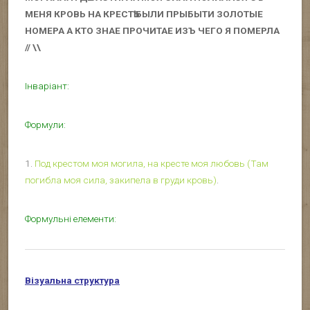
МЕНЯ КРОВЬ НА КРЕСТҌ БЫЛИ ПРЫБЫТИ ЗОЛОТЫЕ
НОМЕРА А КТО ЗНАЕ ПРОЧИТАЕ ИЗЪ ЧЕГО Я ПОМЕРЛА
// \\
Інваріант:
Формули:
1.
Под крестом моя могила, на кресте моя любовь (Там
погибла моя сила, закипела в груди кровь)
.
Формульні елементи:
Візуальна структура