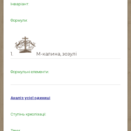
Інваріант:
Формули:
1.
М-калина, зозулі
Формульні елементи:
Аналіз усієї одиниці
Ступінь креолізації:
Теми: