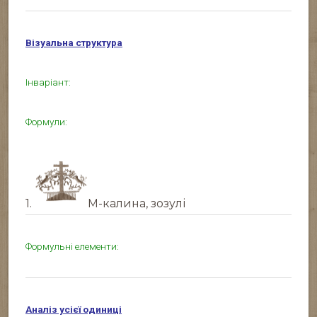
Візуальна структура
Інваріант:
Формули:
1.
М-калина, зозулі
Формульні елементи:
Аналіз усієї одиниці