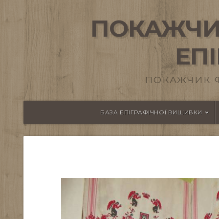
ПОКАЖЧИ
ЕП
ПОКАЖЧИК 
БАЗА ЕПІГРАФІЧНОЇ ВИШИВКИ