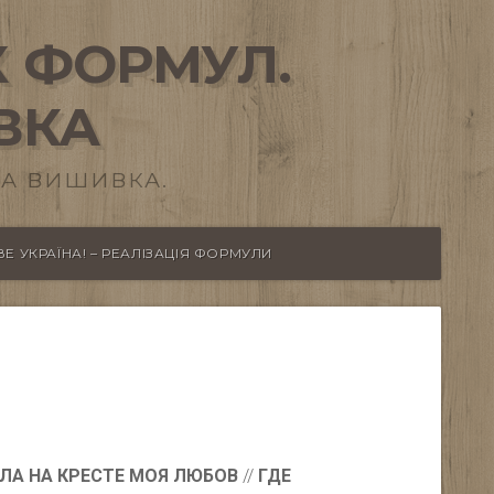
 ФОРМУЛ.
ВКА
А ВИШИВКА.
Е УКРАЇНА! – РЕАЛІЗАЦІЯ ФОРМУЛИ
ЛА НА КРЕСТЕ МОЯ ЛЮБОВ
//
ГДЕ