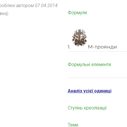
роблені
автором 07.04.2014
Формули:
вка)
.
1.
М-троянди
Формульні елементи:
Аналіз усієї одиниці
Ступінь креолізації:
Теми: