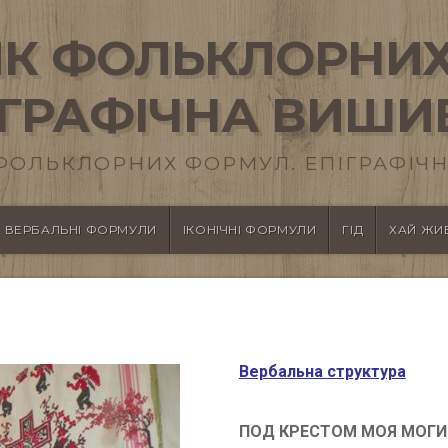
К ФОЛЬКЛОРНИХ
ІГРАФІЧНА ВИШИ
ФОЛЬКЛОРНИХ ФОРМУЛ. ЕПІГРАФІЧН
ВЕРБАЛЬНІ ФОРМУЛИ
ІКОНІЧНІ ФОРМУЛИ
ГІД
ХАЙ ЖИВ
Вербальна структура
ПОД КРЕСТОМ МОЯ МОГИ