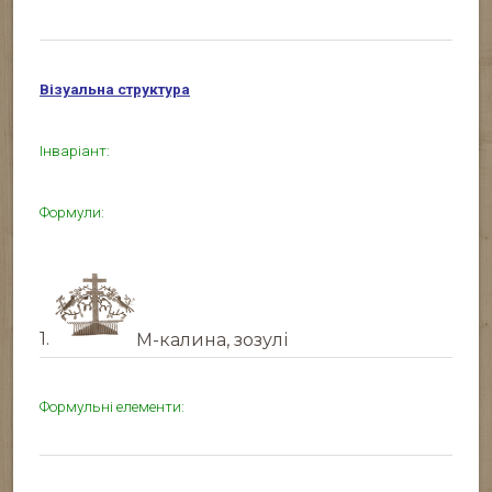
Візуальна структура
Інваріант:
Формули:
1.
М-калина, зозулі
Формульні елементи: