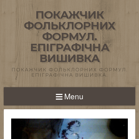
ПОКАЖЧИК
ФОЛЬКЛОРНИХ
ФОРМУЛ.
ЕПІГРАФІЧНА
ВИШИВКА
ПОКАЖЧИК ФОЛЬКЛОРНИХ ФОРМУЛ.
ЕПІГРАФІЧНА ВИШИВКА.
Menu