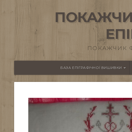
ПОКАЖЧИ
ЕП
ПОКАЖЧИК 
БАЗА ЕПІГРАФІЧНОЇ ВИШИВКИ