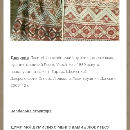
Джерело
: Лесин-Шевченківський рушник (за легендою,
рушник, вишитий Лесею Українкою 1889 року на
пошанування пам’яті Тараса Шевченка).
Джерело фото: Огнєва Людмила. Лесин рушник. Донецьк,
2009. 12 с.
Вербальна структура
ДУМИ МОЇ ДУМИ ЛИХО МЕНІ З ВАМИ // ЛЮБИТЕСЯ