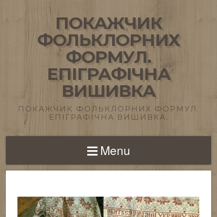
ПОКАЖЧИК
ФОЛЬКЛОРНИХ
ФОРМУЛ.
ЕПІГРАФІЧНА
ВИШИВКА
ПОКАЖЧИК ФОЛЬКЛОРНИХ ФОРМУЛ.
ЕПІГРАФІЧНА ВИШИВКА.
Menu